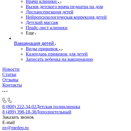
Врачи клиники
Вызов детского врача педиатра на дом
Диспансеризация детей
Нейропсихологическая коррекция детей
Детский массаж
Прайс-лист клиники
Еще
Вакцинация детей
Виды прививок
Календарь прививок для детей
Записать ребенка на вакцинацию
Новости
Статьи
Отзывы
Контакты
8 (800) 222-34-02
Детская поликлиника
8 (499) 398-18-38
Дополнительный
Заказать звонок
E-mail
nv@medep.ru