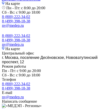
На карте
Пн - Пт: с 8:00 до 20:00
Сб - Вс: с 9:00 до 18:00
8 (800) 222-34-02
8 (499) 398-18-38
nv@medep.ru
8 (800) 222-34-02
8 (499) 398-18-38
nv@medep.ru
На карте
Центральный офис
г. Москва, поселение Десёновское, Нововатутинский
проспект, 12
Режим работы
Пн - Пт: с 9:00 до 20:00
Сб - Вс: с 9:00 до 18:00
Телефон
8 (800) 222-34-02
8 (499) 398-18-38
E-mail
nv@medep.ru
Написать сообщение