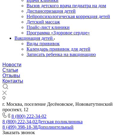
Врачи клиники
Вызов детского врача педиатра на дом
Диспансеризация детей
Нейропсихологическая коррекция детей
Детский массаж
Прайс-лист клиники
Программа «Здоровое сердце»
Вакцинация детей
Виды прививок
Календарь прививок для детей
Записать ребенка на вакцинацию
Новости
Статьи
Отзывы
Контакты
г. Москва, поселение Десёновское, Нововатутинский
проспект, 12
8 (800) 222-34-02
8 (800) 222-34-02
Детская поликлиника
8 (499) 398-18-38
Дополнительный
Заказать звонок