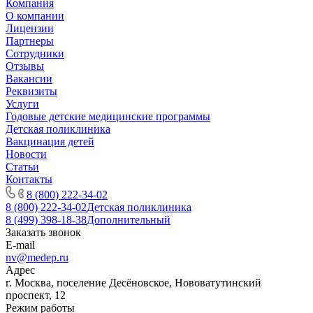
Компания
О компании
Лицензии
Партнеры
Сотрудники
Отзывы
Вакансии
Реквизиты
Услуги
Годовые детские медицинские программы
Детская поликлиника
Вакцинация детей
Новости
Статьи
Контакты
8 (800) 222-34-02
8 (800) 222-34-02
Детская поликлиника
8 (499) 398-18-38
Дополнительный
Заказать звонок
E-mail
nv@medep.ru
Адрес
г. Москва, поселение Десёновское, Нововатутинский
проспект, 12
Режим работы