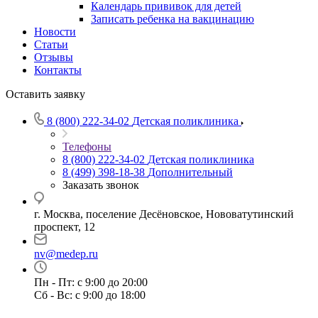
Календарь прививок для детей
Записать ребенка на вакцинацию
Новости
Статьи
Отзывы
Контакты
Оставить заявку
8 (800) 222-34-02
Детская поликлиника
Телефоны
8 (800) 222-34-02
Детская поликлиника
8 (499) 398-18-38
Дополнительный
Заказать звонок
г. Москва, поселение Десёновское, Нововатутинский
проспект, 12
nv@medep.ru
Пн - Пт: с 9:00 до 20:00
Сб - Вс: с 9:00 до 18:00