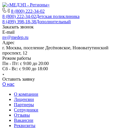
8 (800) 222-34-02
8 (800) 222-34-02
Детская поликлиника
8 (499) 398-18-38
Дополнительный
Заказать звонок
E-mail
nv@medep.ru
Адрес
г. Москва, поселение Десёновское, Нововатутинский
проспект, 12
Режим работы
Пн - Пт: с 9:00 до 20:00
Сб - Вс: с 9:00 до 18:00
Оставить заявку
О нас
О компании
Лицензии
Партнеры
Сотрудники
Отзывы
Вакансии
Реквизиты