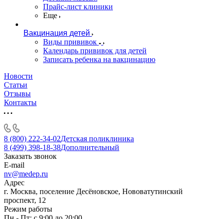
Прайс-лист клиники
Еще
Вакцинация детей
Виды прививок
Календарь прививок для детей
Записать ребенка на вакцинацию
Новости
Статьи
Отзывы
Контакты
8 (800) 222-34-02
Детская поликлиника
8 (499) 398-18-38
Дополнительный
Заказать звонок
E-mail
nv@medep.ru
Адрес
г. Москва, поселение Десёновское, Нововатутинский
проспект, 12
Режим работы
Пн - Пт: с 9:00 до 20:00