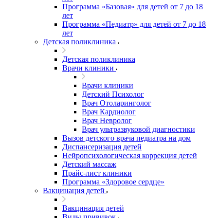
Программа «Базовая» для детей от 7 до 18
лет
Программа «Педиатр» для детей от 7 до 18
лет
Детская поликлиника
Детская поликлиника
Врачи клиники
Врачи клиники
Детский Психолог
Врач Отоларинголог
Врач Кардиолог
Врач Невролог
Врач ультразвуковой диагностики
Вызов детского врача педиатра на дом
Диспансеризация детей
Нейропсихологическая коррекция детей
Детский массаж
Прайс-лист клиники
Программа «Здоровое сердце»
Вакцинация детей
Вакцинация детей
Виды прививок