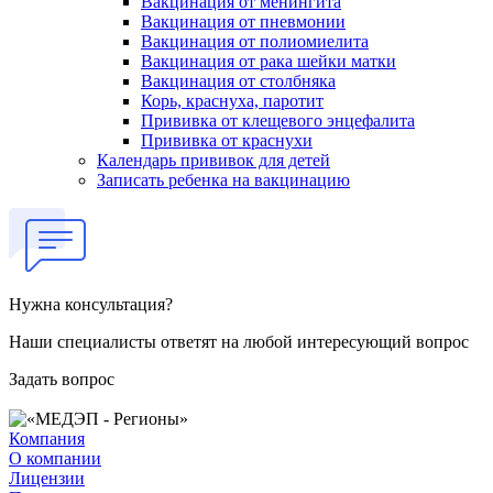
Вакцинация от менингита
Вакцинация от пневмонии
Вакцинация от полиомиелита
Вакцинация от рака шейки матки
Вакцинация от столбняка
Корь, краснуха, паротит
Прививка от клещевого энцефалита
Прививка от краснухи
Календарь прививок для детей
Записать ребенка на вакцинацию
Нужна консультация?
Наши специалисты ответят на любой интересующий вопрос
Задать вопрос
Компания
О компании
Лицензии