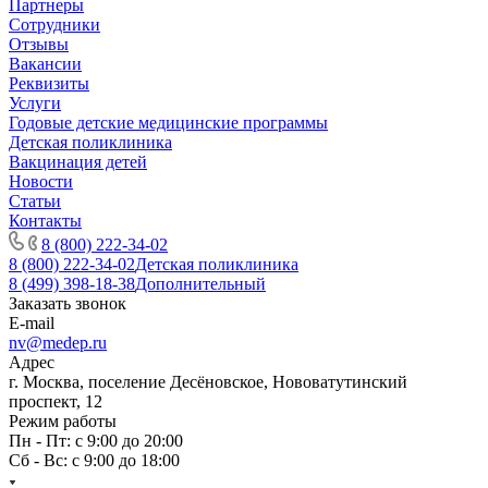
Партнеры
Сотрудники
Отзывы
Вакансии
Реквизиты
Услуги
Годовые детские медицинские программы
Детская поликлиника
Вакцинация детей
Новости
Статьи
Контакты
8 (800) 222-34-02
8 (800) 222-34-02
Детская поликлиника
8 (499) 398-18-38
Дополнительный
Заказать звонок
E-mail
nv@medep.ru
Адрес
г. Москва, поселение Десёновское, Нововатутинский
проспект, 12
Режим работы
Пн - Пт: с 9:00 до 20:00
Сб - Вс: с 9:00 до 18:00