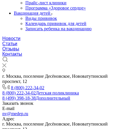
Прайс-лист клиники
Программа «Здоровое сердце»
Вакцинация детей
Виды прививок
Календарь прививок для детей
Записать ребенка на вакцинацию
Новости
Статьи
Отзывы
Контакты
г. Москва, поселение Десёновское, Нововатутинский
проспект, 12
8 (800) 222-34-02
8 (800) 222-34-02
Детская поликлиника
8 (499) 398-18-38
Дополнительный
Заказать звонок
E-mail
nv@medep.ru
Адрес
г. Москва, поселение Десёновское, Нововатутинский