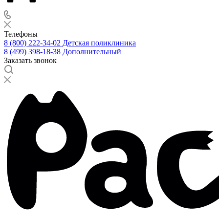
Телефоны
8 (800) 222-34-02
Детская поликлиника
8 (499) 398-18-38
Дополнительный
Заказать звонок