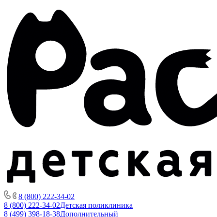
8 (800) 222-34-02
8 (800) 222-34-02
Детская поликлиника
8 (499) 398-18-38
Дополнительный